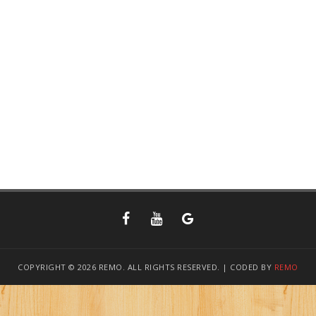
COPYRIGHT © 2026 REMO. ALL RIGHTS RESERVED. | CODED BY
REMO