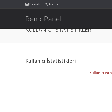
Destek
Arama
RemoPanel
KULLANICI İSTATISTIKLERI
Kullanıcı İstatistikleri
Kullanıcı İst