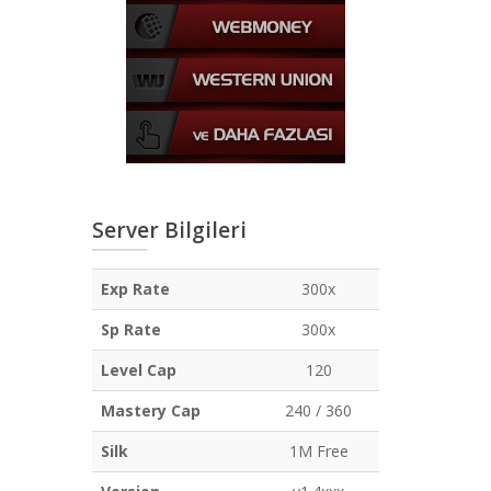
Server Bilgileri
Exp Rate
300x
Sp Rate
300x
Level Cap
120
Mastery Cap
240 / 360
Silk
1M Free