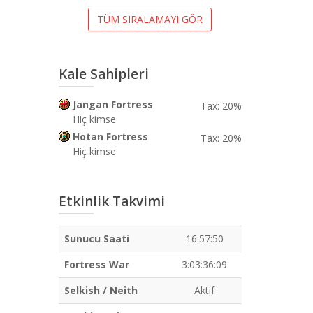
TÜM SIRALAMAYI GÖR
Kale Sahipleri
Jangan Fortress
Tax: 20%
Hiç kimse
Hotan Fortress
Tax: 20%
Hiç kimse
Etkinlik Takvimi
Sunucu Saati
16:57:50
Fortress War
3:03:36:08
Selkish / Neith
Aktif